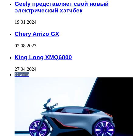
Geely представляет свой новый
электрический хэтчбек
19.01.2024
Chery Arrizo GX
02.08.2023
King Long XMQ6800
27.04.2024
Статьи