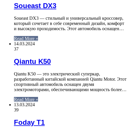
Soueast DX3
Soueast DX3 — стильный и универсальный кроссовер,
который сочетает в себе современный дизайн, комфорт
и высокую проходимость. Этот автомобиль оснащен…
Read More »
14.03.2024
37
Qiantu K50
Qiantu K50 — это электрический суперкар,
разработанный китайской компанией Qiantu Motor. Этот
спортивный автомобиль оснащен двумя
электромоторами, обеспечивающими мощность более…
Read More »
13.03.2024
39
Foday T1