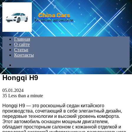
Menu
China Cars
Китайские автомобили
Главная
О сайте
Статьи
Контакты
Search
for
Hongqi H9
05.01.2024
35
Less than a minute
Hongqi H9 — это роскошный седан китайского
производства, сочетающий в себе элегантный дизайн,
передовые технологии и высокий уровень комфорта.
Этот автомобиль оснащен мощным двигателем,
обладает просторным салоном с кожанной отделкой и