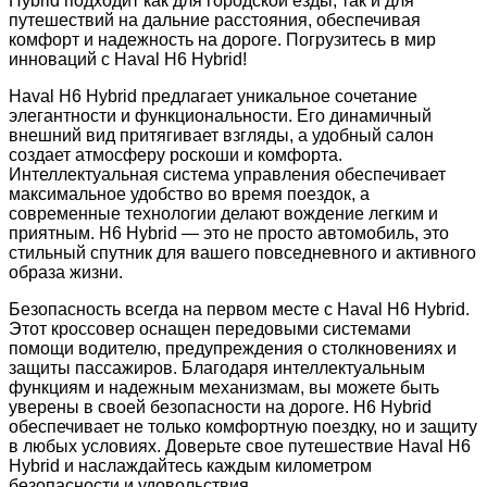
Hybrid подходит как для городской езды, так и для
путешествий на дальние расстояния, обеспечивая
комфорт и надежность на дороге. Погрузитесь в мир
инноваций с Haval H6 Hybrid!
Haval H6 Hybrid предлагает уникальное сочетание
элегантности и функциональности. Его динамичный
внешний вид притягивает взгляды, а удобный салон
создает атмосферу роскоши и комфорта.
Интеллектуальная система управления обеспечивает
максимальное удобство во время поездок, а
современные технологии делают вождение легким и
приятным. H6 Hybrid — это не просто автомобиль, это
стильный спутник для вашего повседневного и активного
образа жизни.
Безопасность всегда на первом месте с Haval H6 Hybrid.
Этот кроссовер оснащен передовыми системами
помощи водителю, предупреждения о столкновениях и
защиты пассажиров. Благодаря интеллектуальным
функциям и надежным механизмам, вы можете быть
уверены в своей безопасности на дороге. H6 Hybrid
обеспечивает не только комфортную поездку, но и защиту
в любых условиях. Доверьте свое путешествие Haval H6
Hybrid и наслаждайтесь каждым километром
безопасности и удовольствия.