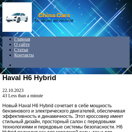
Menu
China Cars
Китайские автомобили
Главная
О сайте
Статьи
Контакты
Search
for
Haval H6 Hybrid
22.10.2023
43
Less than a minute
Новый Haval H6 Hybrid сочетает в себе мощность
бензинового и электрического двигателей, обеспечивая
эффективность и динамичность. Этот кроссовер имеет
стильный дизайн, просторный салон с передовыми
технологиями и передовые системы безопасности. H6