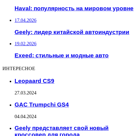
Haval: популярность на мировом уровне
17.04.2026
Geely: лидер китайской автоиндустрии
19.02.2026
Exeed: стильные и модные авто
ИНТЕРЕСНОЕ
Leopaard CS9
27.03.2024
GAC Trumpchi GS4
04.04.2024
Geely представляет свой новый
кроссовер для города