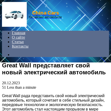
Menu
China Cars
Китайские автомобили
Главная
О сайте
Статьи
Контакты
Search
for
Great Wall представляет свой
новый электрический автомобиль
20.12.2023
51
Less than a minute
Great Wall рада представить свой новый электрический
автомобиль, который сочетает в себе стильный дизайн,
передовые технологии и экологическую безопасность.
Этот автомобиль стал настоящим прорывом в мире