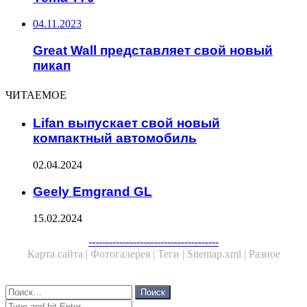
04.11.2023
Great Wall представляет свой новый
пикап
ЧИТАЕМОЕ
Lifan выпускает свой новый
компактный автомобиль
02.04.2024
Geely Emgrand GL
15.02.2024
Facebook
Twitter
WhatsApp
Telegram
--------------------------------------
Карта сайта |
Фотогалерея |
Теги |
Sitemap.xml |
Разное
Close
Найти:
Close