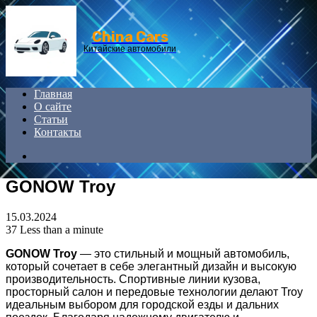
Menu
China Cars
Китайские автомобили
Главная
О сайте
Статьи
Контакты
Search
for
GONOW Troy
15.03.2024
37
Less than a minute
GONOW Troy
— это стильный и мощный автомобиль,
который сочетает в себе элегантный дизайн и высокую
производительность. Спортивные линии кузова,
просторный салон и передовые технологии делают Troy
идеальным выбором для городской езды и дальних