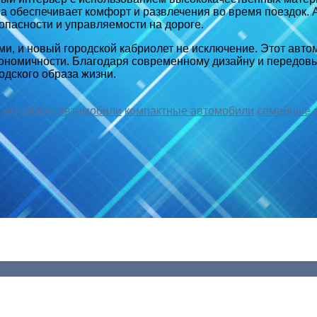
а обеспечивает комфорт и развлечения во время поездок.
пасности и управляемости на дороге.
и, и новый городской кабриолет не исключение. Этот авто
кономичности. Благодаря современному дизайну и передовы
дского образа жизни.
китайские автомобили
компактные автомобили
семейные 