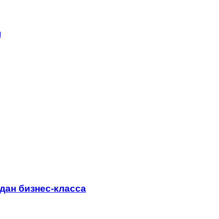
н
дан бизнес-класса