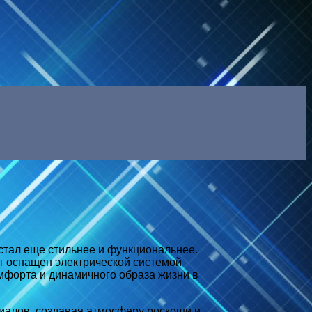
стал еще стильнее и функциональнее.
т оснащен электрической системой
мфорта и динамичного образа жизни в
иалов, создавая атмосферу роскоши и