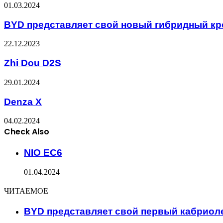
01.03.2024
BYD представляет свой новый гибридный к
22.12.2023
Zhi Dou D2S
29.01.2024
Denza X
04.02.2024
Check Also
Close
NIO EC6
01.04.2024
ЧИТАЕМОЕ
BYD представляет свой первый кабриол