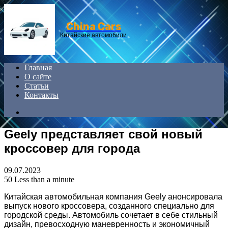
Menu
China Cars
Китайские автомобили
Главная
О сайте
Статьи
Контакты
Search
for
Geely представляет свой новый
кроссовер для города
09.07.2023
50
Less than a minute
Китайская автомобильная компания Geely анонсировала
выпуск нового кроссовера, созданного специально для
городской среды. Автомобиль сочетает в себе стильный
дизайн, превосходную маневренность и экономичный