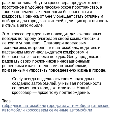
расход топлива. Внутри кроссовера предусмотрено
просторное и удобное пассажирское пространство, а
также современные технологии безопасности и
комфорта. Новинка от Geely обещает стать отличным
выбором для городских жителей, ценящих практичность
и стиль в автомобиле.
Этот кроссовер идеально подходит для ежедневных
поездок по городу, благодаря своей компактности и
легкости управления. Благодаря передовым
технологиям, встроенным в автомобиль, водитель и
пассажиры могут наслаждаться комфортом и
безопасностью во время поездок. Geely продолжает
радовать своих поклонников инновационными
решениями и качественными автомобилями,
призванными упростить повседневную жизнь в городе.
Geely всегда выделялась своим подходом к
созданию автомобилей, учитывая потребности
современного городского жителя. Новый
кроссовер — яркое тому подтверждение.
Tags
гибридные автомобили
городские автомобили
китайские
автомобили
кроссоверы
семейные автомобили