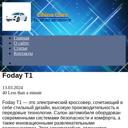
Menu
China Cars
Китайские автомобили
Главная
О сайте
Статьи
Контакты
Search
for
Foday T1
13.03.2024
40
Less than a minute
Foday T1 — это электрический кроссовер, сочетающий в
себе стильный дизайн, высокую производительность и
передовые технологии. Салон автомобиля оборудован
современными системами безопасности и комфорта, а
также инновационными развлекательными