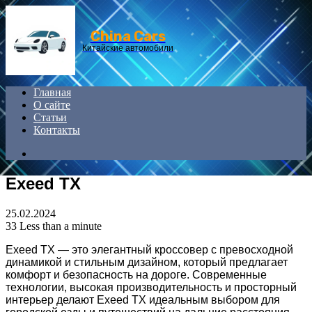
Menu
China Cars
Китайские автомобили
Главная
О сайте
Статьи
Контакты
Search
for
Exeed TX
25.02.2024
33
Less than a minute
Exeed TX — это элегантный кроссовер с превосходной
динамикой и стильным дизайном, который предлагает
комфорт и безопасность на дороге. Современные
технологии, высокая производительность и просторный
интерьер делают Exeed TX идеальным выбором для