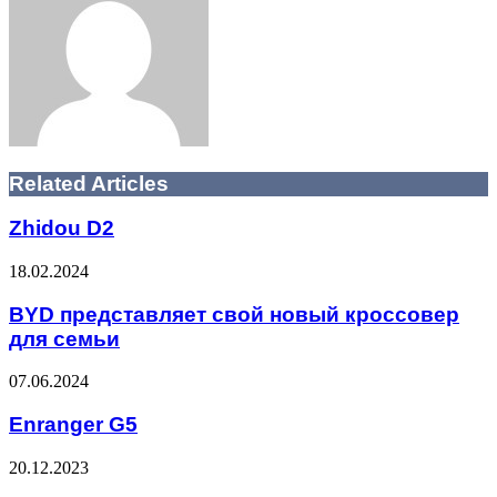
Related Articles
Zhidou D2
18.02.2024
BYD представляет свой новый кроссовер
для семьи
07.06.2024
Enranger G5
20.12.2023