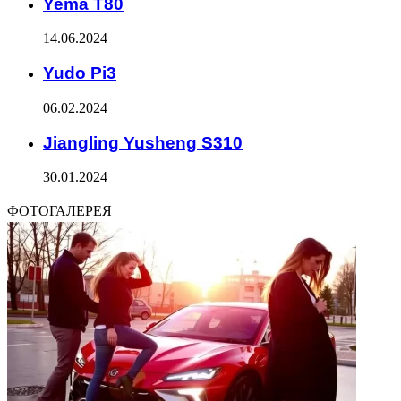
Yema T80
14.06.2024
Yudo Pi3
06.02.2024
Jiangling Yusheng S310
30.01.2024
ФОТОГАЛЕРЕЯ