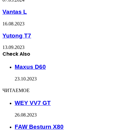
Vantas L
16.08.2023
Yutong T7
13.09.2023
Check Also
Close
Maxus D60
23.10.2023
ЧИТАЕМОЕ
WEY VV7 GT
26.08.2023
FAW Besturn X80