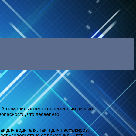
. Автомобиль имеет современный дизайн,
пасности, что делает его
 для водителя, так и для пассажиров.
яет удовольствия от вождения. Этот