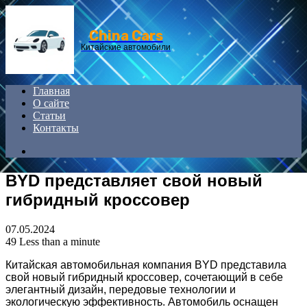
Menu
China Cars
Китайские автомобили
Главная
О сайте
Статьи
Контакты
Search
for
BYD представляет свой новый
гибридный кроссовер
07.05.2024
49
Less than a minute
Китайская автомобильная компания BYD представила
свой новый гибридный кроссовер, сочетающий в себе
элегантный дизайн, передовые технологии и
экологическую эффективность. Автомобиль оснащен